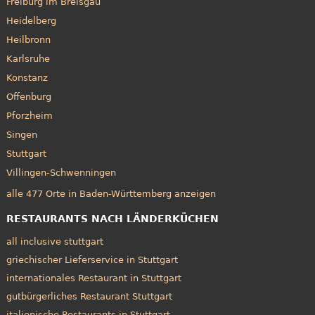
Freiburg im Breisgau
Heidelberg
Heilbronn
Karlsruhe
Konstanz
Offenburg
Pforzheim
Singen
Stuttgart
Villingen-Schwenningen
alle 477 Orte in Baden-Württemberg anzeigen
RESTAURANTS NACH LÄNDERKÜCHEN
all inclusive stuttgart
griechischer Lieferservice in Stuttgart
internationales Restaurant in Stuttgart
gutbürgerliches Restaurant Stuttgart
italienische Restaurants in Stuttgart