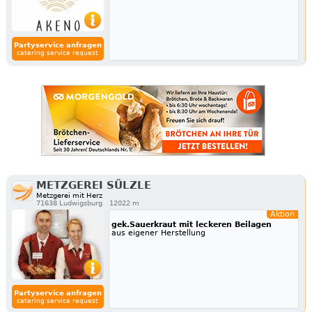
Partyservice anfragen
catering service request
METZGEREI SÜLZLE
Metzgerei mit Herz
71638 Ludwigsburg
12022 m
Aktion
gek.Sauerkraut mit leckeren Beilagen
aus eigener Herstellung
Partyservice anfragen
catering service request