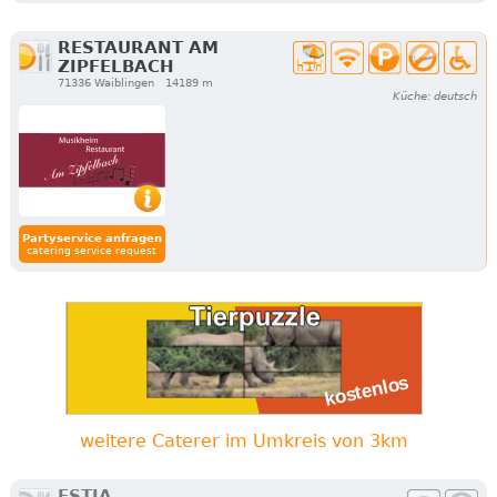
RESTAURANT AM
ZIPFELBACH
71336 Waiblingen
14189 m
Küche: deutsch
Partyservice anfragen
catering service request
weitere Caterer im Umkreis von 3km
ESTIA