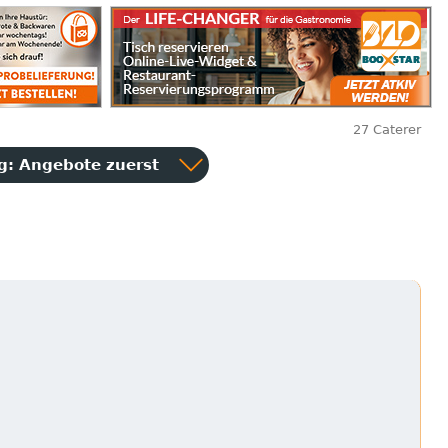
27 Caterer
ng:
Angebote zuerst
g