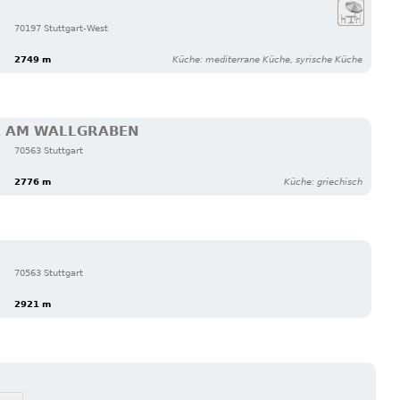
70197 Stuttgart-West
2749 m
Küche: mediterrane Küche, syrische Küche
A AM WALLGRABEN
70563 Stuttgart
2776 m
Küche: griechisch
70563 Stuttgart
2921 m