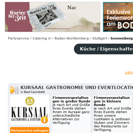
Partyservice / Catering
in
›
Baden-Württemberg
›
Stuttgart
›
Sonnenberg
Küche / Eigenschaften
akt
KURSAAL GASTRONOMIE UND EVENTLOCAT
in Bad Cannstatt
Firmenveranstaltun
Firmenveranstaltun
gen in großer Runde
gen in kleinere
Je nach Art und Größe
Runde
Ihres Events stehen
Je nach Art und Größe
Ihnen im Kursaal ganz
Ihres Events stehen
unterschiedliche
Ihnen unsere
Alternativen zur
rustikalen & zeitlosen
Verfügung
Stuben und Zimmern
des Restaurants zur
Verfügung.
Partyservice anfragen