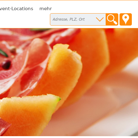
vent-Locations
mehr