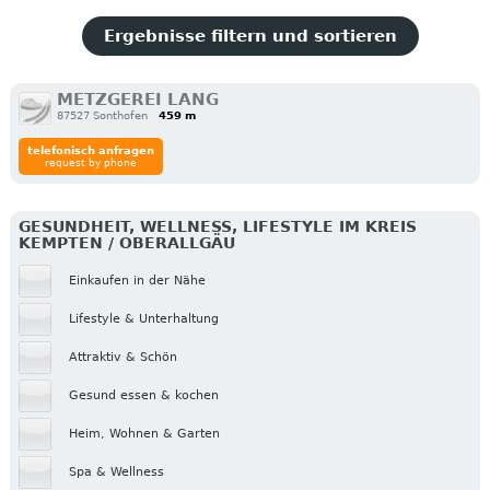
Ergebnisse filtern und sortieren
METZGEREI LANG
87527 Sonthofen
459 m
telefonisch anfragen
request by phone
GESUNDHEIT, WELLNESS, LIFESTYLE IM KREIS
KEMPTEN / OBERALLGÄU
Einkaufen in der Nähe
Lifestyle & Unterhaltung
Attraktiv & Schön
Gesund essen & kochen
Heim, Wohnen & Garten
Spa & Wellness