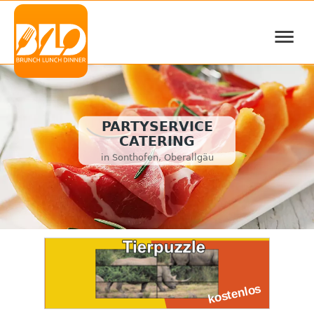
≡
PARTYSERVICE
CATERING
in Sonthofen, Oberallgäu