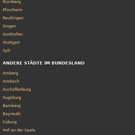
Nürnberg
Pforzheim
Reutlingen
Singen
Sonthofen
Stuttgart
Sylt
ANDERE STÄDTE IM BUNDESLAND
Amberg
Ansbach
Aschaffenburg
Augsburg
Bamberg
Bayreuth
Coburg
Hof an der Saale