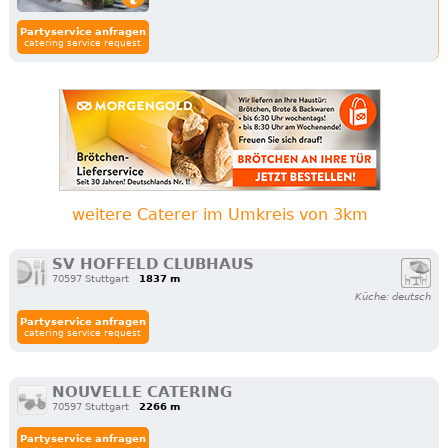
Partyservice anfragen
catering service request
weitere Caterer im Umkreis von 3km
SV HOFFELD CLUBHAUS
70597 Stuttgart
1837 m
Küche: deutsch
Partyservice anfragen
catering service request
NOUVELLE CATERING
70597 Stuttgart
2266 m
Partyservice anfragen