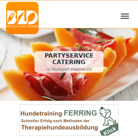
≡
PARTYSERVICE
CATERING
in Stuttgart Asemwald