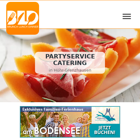
≡
PARTYSERVICE
CATERING
in Höhr-Grenzhausen