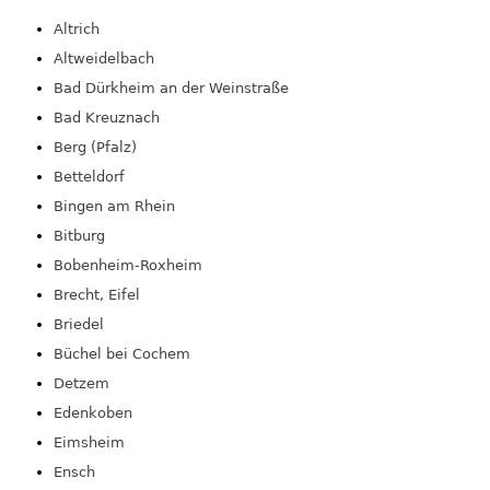
Altrich
Altweidelbach
Bad Dürkheim an der Weinstraße
Bad Kreuznach
Berg (Pfalz)
Betteldorf
Bingen am Rhein
Bitburg
Bobenheim-Roxheim
Brecht, Eifel
Briedel
Büchel bei Cochem
Detzem
Edenkoben
Eimsheim
Ensch