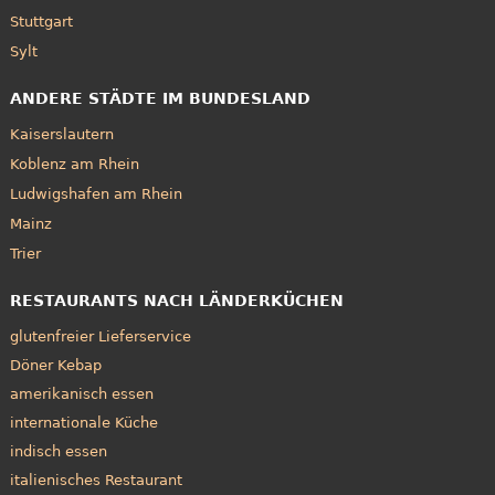
Stuttgart
Sylt
ANDERE STÄDTE IM BUNDESLAND
Kaiserslautern
Koblenz am Rhein
Ludwigshafen am Rhein
Mainz
Trier
RESTAURANTS NACH LÄNDERKÜCHEN
glutenfreier Lieferservice
Döner Kebap
amerikanisch essen
internationale Küche
indisch essen
italienisches Restaurant