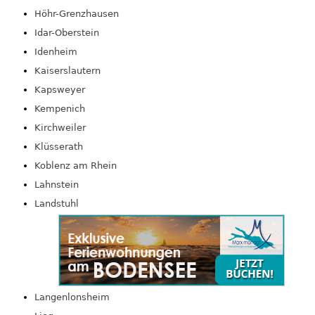
Höhr-Grenzhausen
Idar-Oberstein
Idenheim
Kaiserslautern
Kapsweyer
Kempenich
Kirchweiler
Klüsserath
Koblenz am Rhein
Lahnstein
Landstuhl
Langenlonsheim