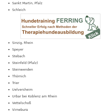
Sankt Martin, Pfalz
Schleich
Sinzig, Rhein
Speyer
Stebach
Steinfeld (Pfalz)
Steinwenden
Thörnich
Trier
Uelversheim
Urbar bei Koblenz am Rhein
Vettelschoß
Virneburg