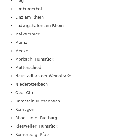
Lieg
Limburgerhof
Linz am Rhein
Ludwigshafen am Rhein
Maikammer
Mainz
Meckel
Morbach, Hunsrück
Mutterschied
Neustadt an der Weinstraße
Niederotterbach
Ober-Olm
Ramstein-Miesenbach
Remagen
Rhodt unter Rietburg
Riesweiler, Hunsrück
Römerberg, Pfalz