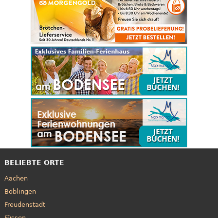
BELIEBTE ORTE
Aachen
Böblingen
Freudenstadt
Füssen