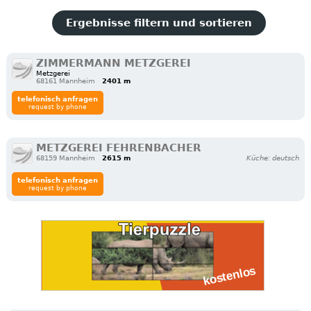
Ergebnisse filtern und sortieren
ZIMMERMANN METZGEREI
Metzgerei
68161 Mannheim
2401 m
telefonisch anfragen
request by phone
METZGEREI FEHRENBACHER
68159 Mannheim
2615 m
Küche: deutsch
telefonisch anfragen
request by phone