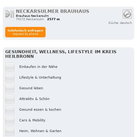
NECKARSULMER BRAUHAUS
Brauhaus Neckarsulm
74172 Neckarsulm
2577 m
Küche: deutsch
telefonisch anfragen
request by phone
GESUNDHEIT, WELLNESS, LIFESTYLE IM KREIS
HEILBRONN
Einkaufen in der Nähe
Lifestyle & Unterhaltung
Gesund leben
Attraktiv & Schön
Gesund essen & kochen
Cars & Mobility
Heim, Wohnen & Garten