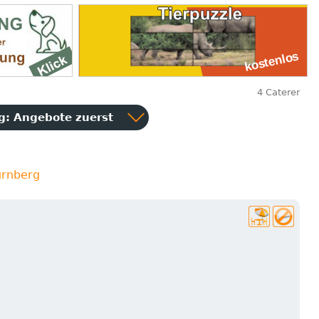
4 Caterer
ng:
Angebote zuerst
ürnberg