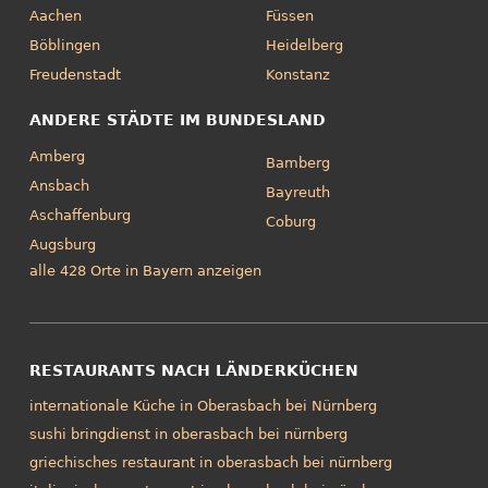
Aachen
Füssen
Böblingen
Heidelberg
Freudenstadt
Konstanz
ANDERE STÄDTE IM BUNDESLAND
Amberg
Bamberg
Ansbach
Bayreuth
Aschaffenburg
Coburg
Augsburg
alle 428 Orte in Bayern anzeigen
RESTAURANTS NACH LÄNDERKÜCHEN
internationale Küche in Oberasbach bei Nürnberg
sushi bringdienst in oberasbach bei nürnberg
griechisches restaurant in oberasbach bei nürnberg