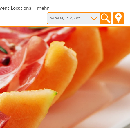
vent-Locations
mehr