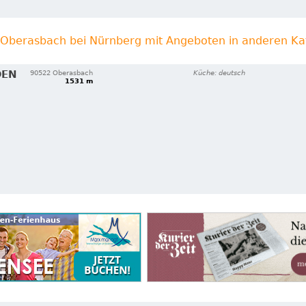
n Oberasbach bei Nürnberg mit Angeboten in anderen Ka
DEN
90522 Oberasbach
Küche: deutsch
1531 m