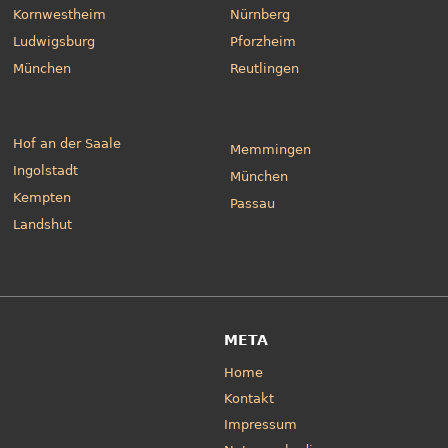
Kornwestheim
Nürnberg
Ludwigsburg
Pforzheim
München
Reutlingen
Hof an der Saale
Memmingen
Ingolstadt
München
Kempten
Passau
Landshut
META
Home
Kontakt
Impressum