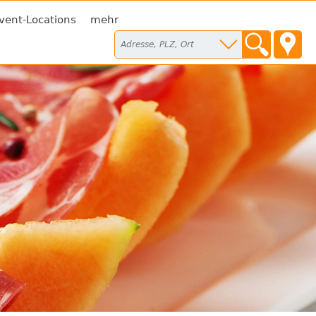
vent-Locations
mehr