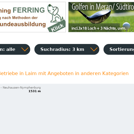
: alle
Suchradius: 3 km
Sortieru
etriebe in Laim mit Angeboten in anderen Kategorien
 - Neuhausen-Nymphenburg
1531 m