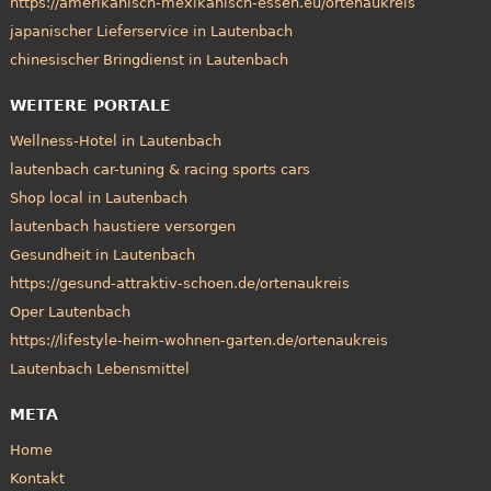
https://amerikanisch-mexikanisch-essen.eu/ortenaukreis
japanischer Lieferservice in Lautenbach
chinesischer Bringdienst in Lautenbach
WEITERE PORTALE
Wellness-Hotel in Lautenbach
lautenbach car-tuning & racing sports cars
Shop local in Lautenbach
lautenbach haustiere versorgen
Gesundheit in Lautenbach
https://gesund-attraktiv-schoen.de/ortenaukreis
Oper Lautenbach
https://lifestyle-heim-wohnen-garten.de/ortenaukreis
Lautenbach Lebensmittel
META
Home
Kontakt