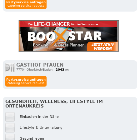
Partyservice anfragen
catering service request
GASTHOF PFAUEN
77704 Oberkirch/Baden
2043 m
Partyservice anfragen
catering service request
GESUNDHEIT, WELLNESS, LIFESTYLE IM
ORTENAUKREIS
Einkaufen in der Nähe
Lifestyle & Unterhaltung
Gesund leben