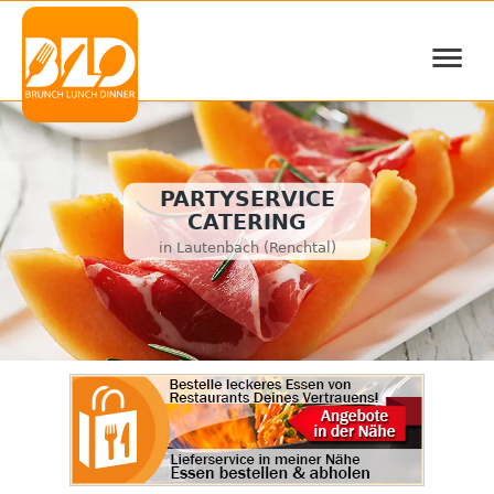
≡
PARTYSERVICE
CATERING
in Lautenbach (Renchtal)