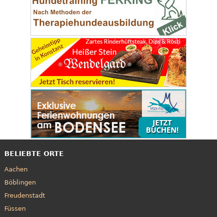
BELIEBTE ORTE
Aachen
Böblingen
Freudenstadt
Füssen