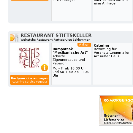
eine Anfrage
RESTAURANT STIFTSKELLER
Weinstube Restaurant Partyservice Schlemmen
Aktion
Catering
Rumpsteak
Bewirtung für
"Mexikanische Art"
Veranstaltungen aller
scharfe
Art außer Haus
Zigeunersauce und
Peperoni
Mo - Fr ab 18.00 Uhr
und Sa + So ab 11.30
Uhr
Partyservice anfragen
catering service request