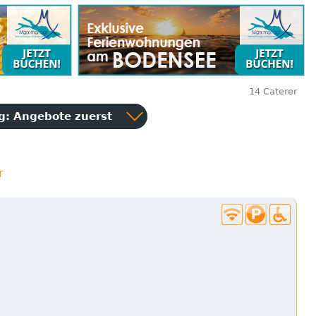
14 Caterer
ng:
Angebote zuerst
r