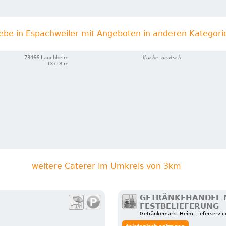
iebe in Espachweiler mit Angeboten in anderen Kategori
73466 Lauchheim
Küche: deutsch
13718 m
weitere Caterer im Umkreis von 3km
GETRÄNKEHANDEL M
FESTBELIEFERUNG
Getränkemarkt Heim-Lieferservic