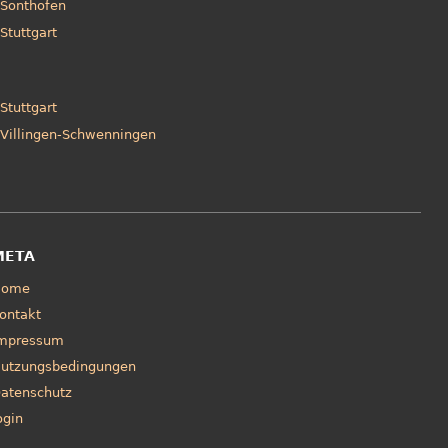
Sonthofen
Stuttgart
Stuttgart
Villingen-Schwenningen
META
Home
ontakt
mpressum
utzungsbedingungen
atenschutz
ogin