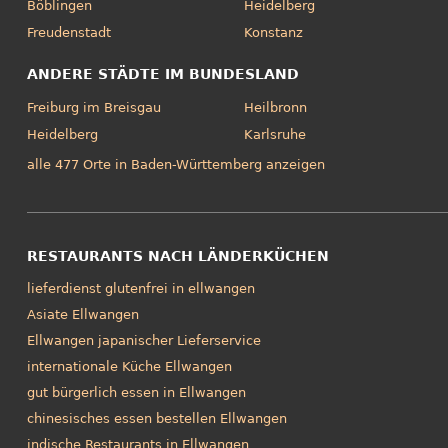
Böblingen
Heidelberg
Freudenstadt
Konstanz
ANDERE STÄDTE IM BUNDESLAND
Freiburg im Breisgau
Heilbronn
Heidelberg
Karlsruhe
alle 477 Orte in Baden-Württemberg anzeigen
RESTAURANTS NACH LÄNDERKÜCHEN
lieferdienst glutenfrei in ellwangen
Asiate Ellwangen
Ellwangen japanischer Lieferservice
internationale Küche Ellwangen
gut bürgerlich essen in Ellwangen
chinesisches essen bestellen Ellwangen
indische Restaurants in Ellwangen