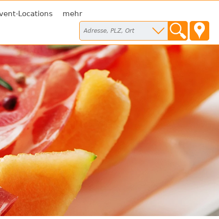
vent-Locations
mehr