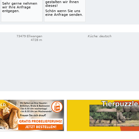
gestalten wir Ihnen
Sehr gerne nehmen
dieses!
wir Ihre Anfrage
entgegen.
Schön wenn Sie uns
eine Anfrage senden.
73479 Ellwangen
Küche: deutsch
4728 m