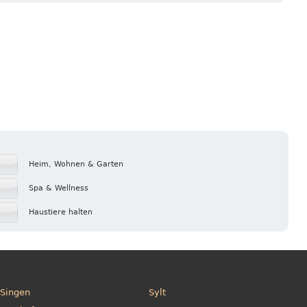
Heim, Wohnen & Garten
Spa & Wellness
Haustiere halten
Singen
Sylt