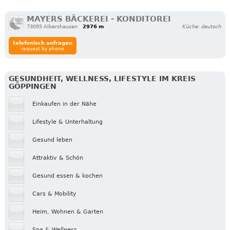
MAYERS BÄCKEREI - KONDITOREI
73095 Albershausen
2976 m
Küche: deutsch
telefonisch anfragen
request by phone
GESUNDHEIT, WELLNESS, LIFESTYLE IM KREIS
GÖPPINGEN
Einkaufen in der Nähe
Lifestyle & Unterhaltung
Gesund leben
Attraktiv & Schön
Gesund essen & kochen
Cars & Mobility
Heim, Wohnen & Garten
Spa & Wellness