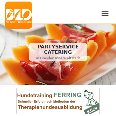
≡
PARTYSERVICE
CATERING
in Dresden Innere Altstadt