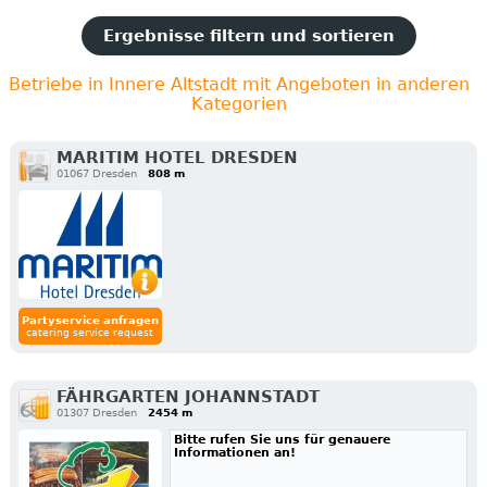
Ergebnisse filtern und sortieren
Betriebe in Innere Altstadt mit Angeboten in anderen
Kategorien
MARITIM HOTEL DRESDEN
01067 Dresden
808 m
Partyservice anfragen
catering service request
FÄHRGARTEN JOHANNSTADT
01307 Dresden
2454 m
Bitte rufen Sie uns für genauere
Informationen an!