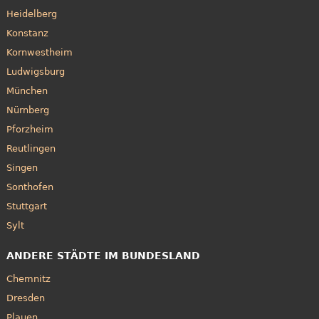
Heidelberg
Konstanz
Kornwestheim
Ludwigsburg
München
Nürnberg
Pforzheim
Reutlingen
Singen
Sonthofen
Stuttgart
Sylt
ANDERE STÄDTE IM BUNDESLAND
Chemnitz
Dresden
Plauen