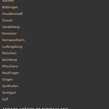
Aachen
Böblingen
Freudenstadt
Füssen
Heidelberg
Konstanz
Kornwestheim
Ludwigsburg
München
Nürnberg
Pforzheim
Reutlingen
Singen
Sonthofen
Stuttgart
Sylt