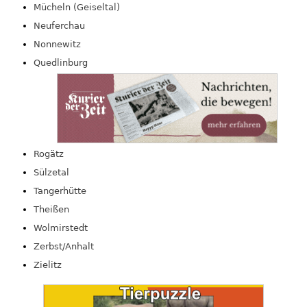
Mücheln (Geiseltal)
Neuferchau
Nonnewitz
Quedlinburg
Rogätz
Sülzetal
Tangerhütte
Theißen
Wolmirstedt
Zerbst/Anhalt
Zielitz