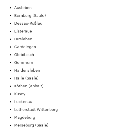
Ausleben
Bernburg (Saale)
Dessau-Roßlau
Elsteraue
Farsleben
Gardelegen
Glebitzsch
Gommern
Haldensleben
Halle (Saale)
Köthen (Anhalt)
Kusey
Luckenau
Lutherstadt Wittenberg
Magdeburg
Merseburg (Saale)