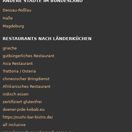
ANDERE STÄDTE IM BUNDESLAND
Dessau-Roßlau
Halle
Magdeburg
RESTAURANTS NACH LÄNDERKÜCHEN
grieche
gutbürgerliches Restaurant
Asia Restaurant
Trattoria / Osteria
chinesischer Bringdienst
Afrikanisches Restaurant
indisch essen
zertifiziert glutenfrei
doener-pide-kebab.eu
https://sushi-bar-bistro.de/
all inclusive