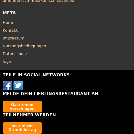
amerikanisch-mexikanisch-essen.eu
META
Home
Kontakt
Impressum
Nutzungsbedingungen
Datenschutz
login
TEILE IN SOCIAL NETWORKS
MELDE DEIN LIEBLINGSRESTAURANT AN
Gastronom
vorschlagen
TEILNEHMER WERDEN
kostenloser
Grundeintrag