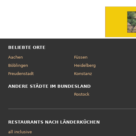
BELIEBTE ORTE
Aachen
Füssen
Böblingen
Heidelberg
Freudenstadt
Konstanz
ANDERE STÄDTE IM BUNDESLAND
Rostock
RESTAURANTS NACH LÄNDERKÜCHEN
all inclusive