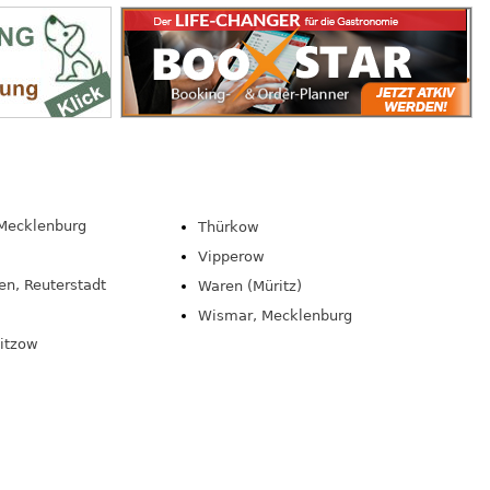
 Mecklenburg
Thürkow
Vipperow
n, Reuterstadt
Waren (Müritz)
Wismar, Mecklenburg
itzow