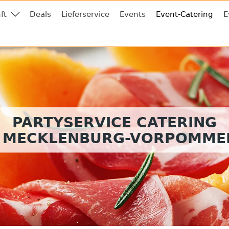
ft
Deals
Lieferservice
Events
Event-Catering
E
PARTYSERVICE CATERING
N MECKLENBURG-VORPOMME