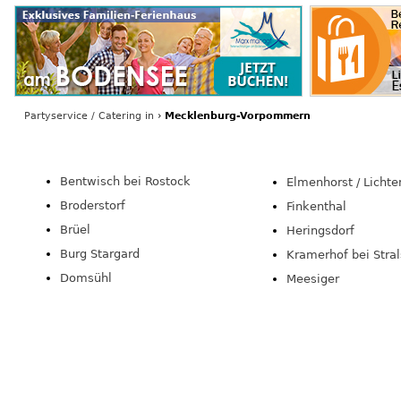
Partyservice / Catering
in
›
Mecklenburg-Vorpommern
Bentwisch bei Rostock
Elmenhorst / Licht
Broderstorf
Finkenthal
Brüel
Heringsdorf
Burg Stargard
Kramerhof bei Stra
Domsühl
Meesiger