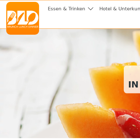
Essen & Trinken
Hotel & Unterkun
I