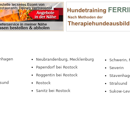
enhagen
Neubrandenburg, Mecklenburg
Schwerin,
Papendorf bei Rostock
Severin
Roggentin bei Rostock
Stavenhage
lsund
Rostock
Stralsund
Sanitz bei Rostock
Sukow-Lev