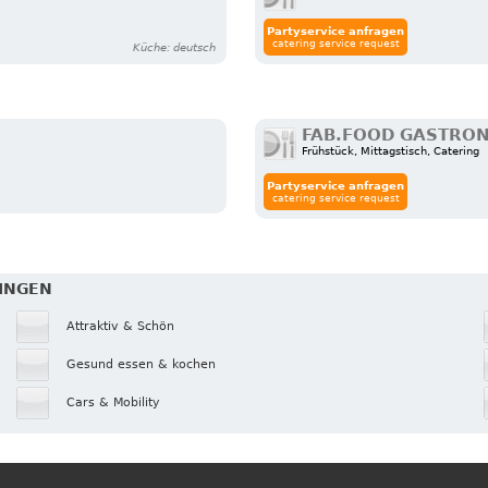
Partyservice anfragen
catering service request
Küche: deutsch
FAB.FOOD GASTRO
Frühstück, Mittagstisch, Catering
Partyservice anfragen
catering service request
PINGEN
Attraktiv & Schön
Gesund essen & kochen
Cars & Mobility