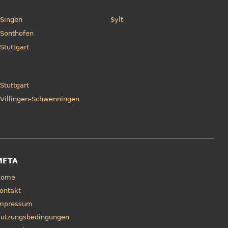
Singen
Sylt
Sonthofen
Stuttgart
Stuttgart
Villingen-Schwenningen
META
Home
ontakt
mpressum
utzungsbedingungen