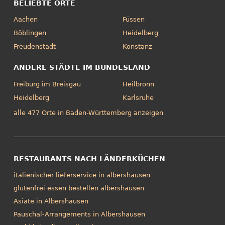
BELIEBTE ORTE
Aachen
Füssen
Böblingen
Heidelberg
Freudenstadt
Konstanz
ANDERE STÄDTE IM BUNDESLAND
Freiburg im Breisgau
Heilbronn
Heidelberg
Karlsruhe
alle 477 Orte in Baden-Württemberg anzeigen
RESTAURANTS NACH LÄNDERKÜCHEN
italienischer lieferservice in albershausen
glutenfrei essen bestellen albershausen
Asiate in Albershausen
Pauschal-Arrangements in Albershausen