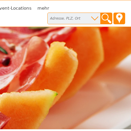
vent-Locations
mehr