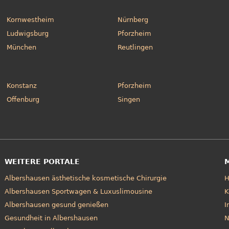
Kornwestheim
Nürnberg
Ludwigsburg
Pforzheim
München
Reutlingen
Konstanz
Pforzheim
Offenburg
Singen
WEITERE PORTALE
Albershausen ästhetische kosmetische Chirurgie
Albershausen Sportwagen & Luxuslimousine
K
Albershausen gesund genießen
I
Gesundheit in Albershausen
N